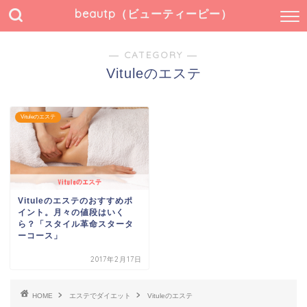
beautp（ビューティーピー）
― CATEGORY ―
Vituleのエステ
Vituleのエステ
Vituleのエステのおすすめポ
イント。月々の値段はいく
ら？「スタイル革命スタータ
ーコース」
2017年2月17日
HOME
エステでダイエット
Vituleのエステ