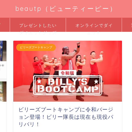
beautp（ビューティーピー）
プ
プレゼントしたい
オンラインでダイ
ダイエットグッズ
エット
ビリーズブートキャンプ
ビリーズブートキャンプに令和バージ
ョン登場！ビリー隊長は現在も現役バ
リバリ！