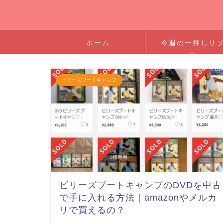
ホーム
今週の一押しサ
リ
ビリーズブートキャンプ
ビリーズブートキャンプのDVDを中古
で手に入れる方法｜amazonやメルカ
リで買えるの？