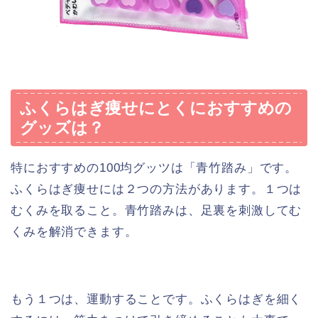
ふくらはぎ痩せにとくにおすすめの
グッズは？
特におすすめの100均グッツは「青竹踏み」です。
ふくらはぎ痩せには２つの方法があります。１つは
むくみを取ること。青竹踏みは、足裏を刺激してむ
くみを解消できます。
もう１つは、運動することです。ふくらはぎを細く