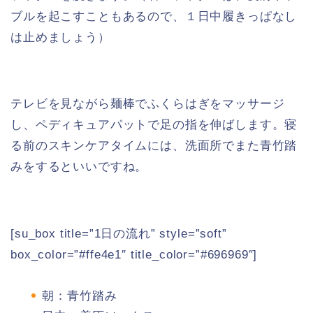
ブルを起こすこともあるので、１日中履きっぱなし
は止めましょう）
テレビを見ながら麺棒でふくらはぎをマッサージ
し、ペディキュアパットで足の指を伸ばします。寝
る前のスキンケアタイムには、洗面所でまた青竹踏
みをするといいですね。
[su_box title=”1日の流れ” style=”soft”
box_color=”#ffe4e1″ title_color=”#696969″]
朝：青竹踏み