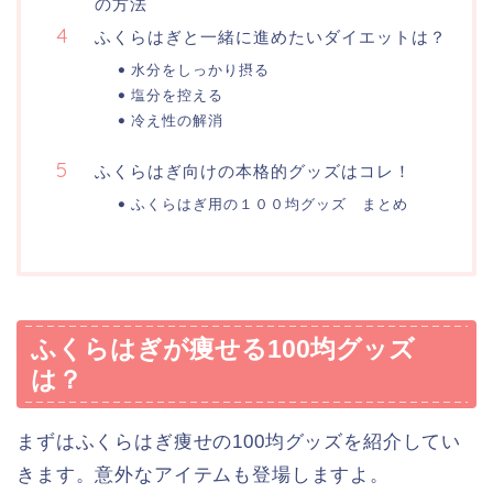
の方法
ふくらはぎと一緒に進めたいダイエットは？
水分をしっかり摂る
塩分を控える
冷え性の解消
ふくらはぎ向けの本格的グッズはコレ！
ふくらはぎ用の１００均グッズ まとめ
ふくらはぎが痩せる100均グッズ
は？
まずはふくらはぎ痩せの100均グッズを紹介してい
きます。意外なアイテムも登場しますよ。