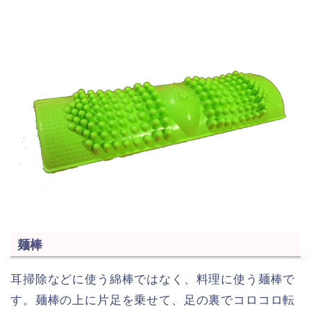
麺棒
耳掃除などに使う綿棒ではなく、料理に使う麺棒で
す。麺棒の上に片足を乗せて、足の裏でコロコロ転