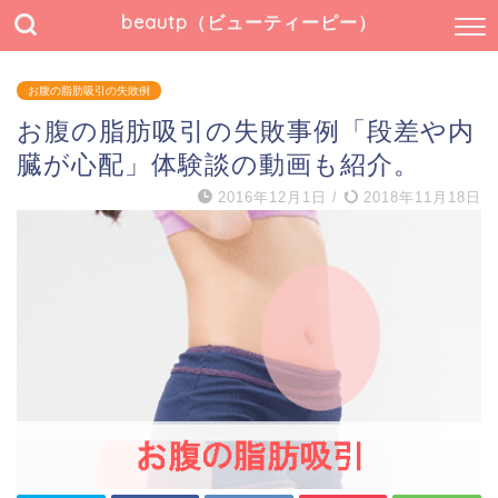
beautp（ビューティーピー）
お腹の脂肪吸引の失敗例
お腹の脂肪吸引の失敗事例「段差や内
臓が心配」体験談の動画も紹介。
2016年12月1日
/
2018年11月18日