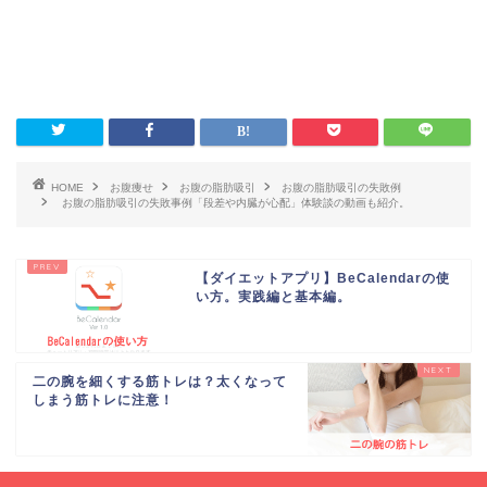
HOME
お腹痩せ
お腹の脂肪吸引
お腹の脂肪吸引の失敗例
お腹の脂肪吸引の失敗事例「段差や内臓が心配」体験談の動画も紹介。
【ダイエットアプリ】BeCalendarの使
い方。実践編と基本編。
二の腕を細くする筋トレは？太くなって
しまう筋トレに注意！