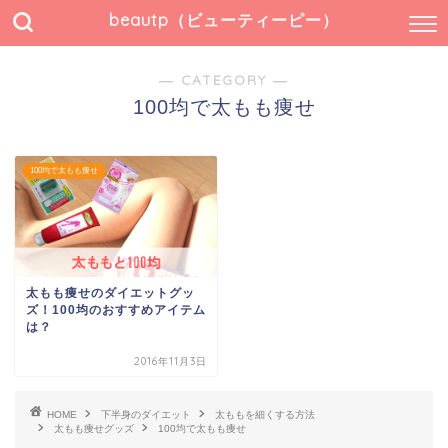
beautp（ビューティーピー）
― CATEGORY ―
100均で太もも痩せ
100均で太もも痩せ
太もも痩せのダイエットグッ
ズ！100均のおすすめアイテム
は？
2016年11月3日
HOME
下半身のダイエット
太ももを細くする方法
太もも痩せグッズ
100均で太もも痩せ