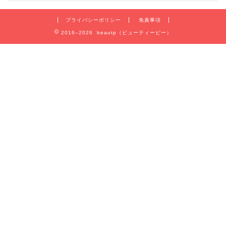
プライバシーポリシー
免責事項
2016–2026 beautp（ビューティーピー）