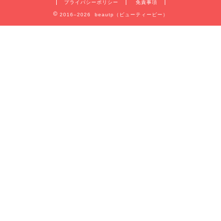
プライバシーポリシー
免責事項
2016–2026 beautp（ビューティーピー）