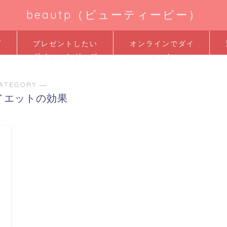
beautp（ビューティーピー）
プ
プレゼントしたい
オンラインでダイ
ダイエットグッズ
エット
ATEGORY ―
イエットの効果