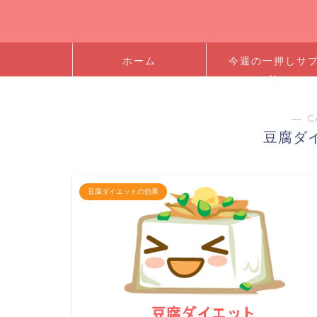
ホーム
今週の一押しサ
リ
― C
豆腐ダ
豆腐ダイエットの効果