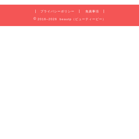
プライバシーポリシー
免責事項
2016–2026 beautp（ビューティーピー）