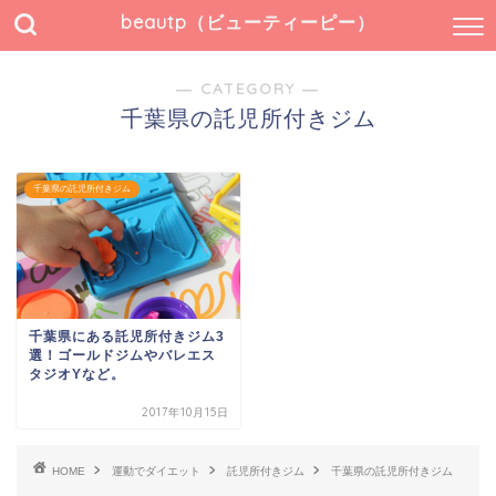
beautp（ビューティーピー）
― CATEGORY ―
千葉県の託児所付きジム
千葉県の託児所付きジム
千葉県にある託児所付きジム3
選！ゴールドジムやバレエス
タジオYなど。
2017年10月15日
HOME
運動でダイエット
託児所付きジム
千葉県の託児所付きジム