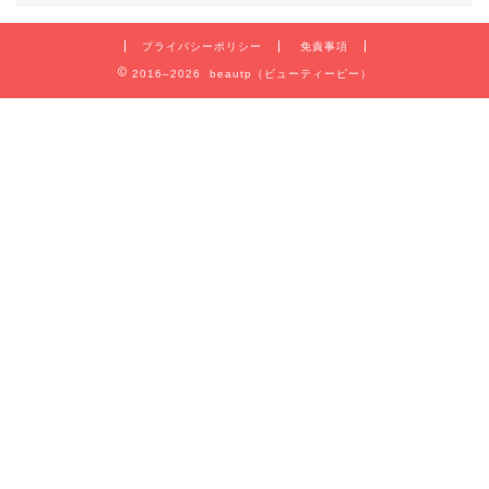
プライバシーポリシー
免責事項
2016–2026 beautp（ビューティーピー）