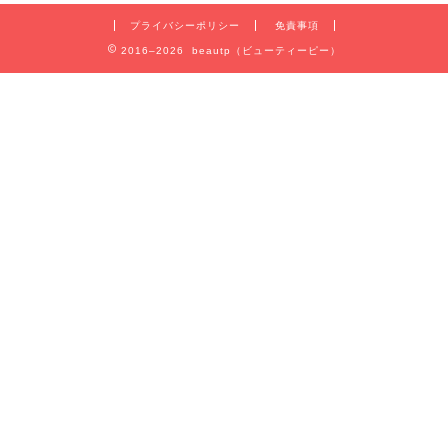
プライバシーポリシー
免責事項
2016–2026 beautp（ビューティーピー）