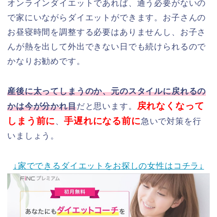
オンラインダイエットであれば、通う必要がないの
で家にいながらダイエットができます。お子さんの
お昼寝時間を調整する必要はありませんし、お子さ
んが熱を出して外出できない日でも続けられるので
かなりお勧めです。
産後に太ってしまうのか、元のスタイルに戻れるの
戻れなくなって
かは今が分かれ目
だと思います。
しまう前に
手遅れになる前に
、
急いで対策を行
いましょう。
↓家でできるダイエットをお探しの女性はコチラ↓