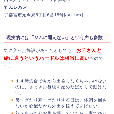
〒321-0954
宇都宮市元今泉5丁目6番18号[/su_box]
現実的には「ジムに通えない」という声も多数
お子さんと一
気に入った施設があったとしても、
緒に通うというハードルは相当に高い
もので
す。
１４時集合で今から出発しなくちゃいけない
のに、さっきお昼寝を始めたばかりで動けな
い。
暑すぎたり寒すぎたりする日は、体調を崩さ
ないか心配だから外出を控えてあげたい。
熱があったりお腹を壊していたら、家でゆっ