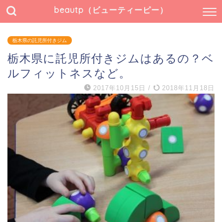
beautp（ビューティーピー）
栃木県の託児所付きジム
栃木県に託児所付きジムはあるの？ベ
ルフィットネスなど。
2017年10月15日
/
2018年11月18日