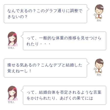
なんで太るの？このグラフ通りに調整で
きないの？
男性
って、一般的な体重の推移を見せつけら
れたり・・・
管理人
痩せる気あるの？こんなデブと結婚した
覚えねーし！
男性
って、結婚自体を否定されるような言葉
をかけられたり、あげくの果てには
管理人