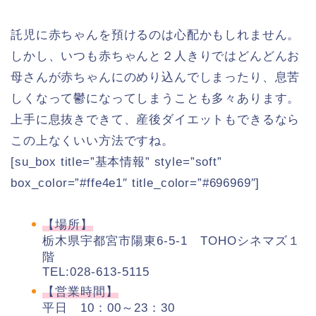
託児に赤ちゃんを預けるのは心配かもしれません。
しかし、いつも赤ちゃんと２人きりではどんどんお
母さんが赤ちゃんにのめり込んでしまったり、息苦
しくなって鬱になってしまうことも多々あります。
上手に息抜きできて、産後ダイエットもできるなら
この上なくいい方法ですね。
[su_box title=”基本情報” style=”soft”
box_color=”#ffe4e1″ title_color=”#696969″]
【場所】
栃木県宇都宮市陽東6-5-1 TOHOシネマズ１
階
TEL:028-613-5115
【営業時間】
平日 10：00～23：30