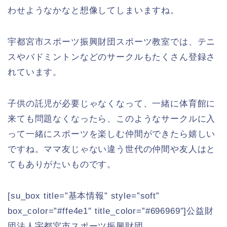
わせようなかなと想像してしまいますね。
宇都宮市スポーツ振興財団スポーツ教室では、テニ
スやバドミントンなどのサークルもたくさん登録さ
れています。
子供の託児が必要じゃなくなって、一緒に体育館に
来ても問題なくなったら、このようなサークルに入
って一緒にスポーツを楽しむ仲間ができたら嬉しい
ですね。ママ友じゃない違う世代の仲間や友人はと
てもありがたいものです。
[su_box title=”基本情報” style=”soft”
box_color=”#ffe4e1″ title_color=”#696969″]公益財
団法人宇都宮市スポーツ振興財団