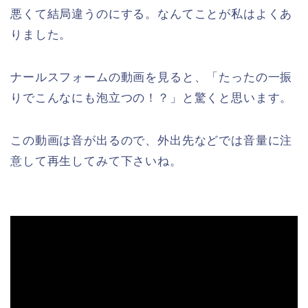
悪くて結局違うのにする。なんてことが私はよくあ
りました。
ナールスフォームの動画を見ると、「たったの一振
りでこんなにも泡立つの！？」と驚くと思います。
この動画は音が出るので、外出先などでは音量に注
意して再生してみて下さいね。