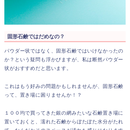
固形石鹸ではだめなの？
パウダー状ではなく、固形石鹸ではいけなかったの
か？という疑問も浮かびますが、私は断然パウダー
状がおすすめだと思います。
これはもう好みの問題かもしれませんが、固形石鹸
って、置き場に困りませんか！？
１００均で買ってきた銀の網みたいな石鹸置き場に
置いておくと、濡れた石鹸からぽたぽた水分がたれ