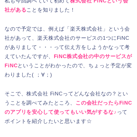
私も今回調べていて初めて
株式会社 FiNCという会
社がある
ことを知りました！
なので予定では、例えば「楽天株式会社」という会
社があって、楽天株式会社のサービスの1つにFiNC
がありまして・・・って伝え方をしようかなって考
えていたんですが、
FiNC株式会社の中のサービスが
FiNC
ということがわかったので、ちょっと予定が変
わりました( ；∀；)
そこで、株式会社 FiNCってどんな会社なの？とい
うことを調べてみたところ、
この会社だったらFiNC
のアプリを安心して使ってもいい気がするな♪
って
ポイントを紹介したいと思います☆