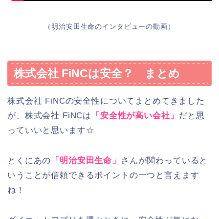
（明治安田生命のインタビューの動画）
株式会社 FiNCは安全？ まとめ
株式会社 FiNCの安全性についてまとめてきました
が、株式会社 FiNCは
「安全性が高い会社」
だと思
っていいと思います☆
とくにあの
「明治安田生命」
さんが関わっていると
いうことが信頼できるポイントの一つと言えます
ね！