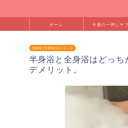
ホーム
今週の一押しサ
リ
全身浴と半身浴のダイエット
半身浴と全身浴はどっち
デメリット。