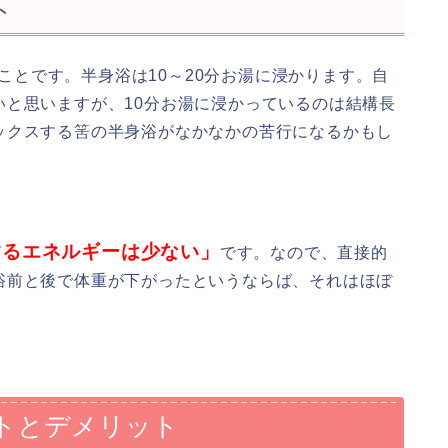
ト
ことです。半身浴は10～20分お湯に浸かります。自
いと思いますが、10分お湯に浸かっているのは結構長
ックスする筈の半身浴がなかなかの苦行になるかもし
するエネルギーは少ない」
です。なので、直接的
浴前と後で体重が下がったというならば、それはほぼ
トとデメリット