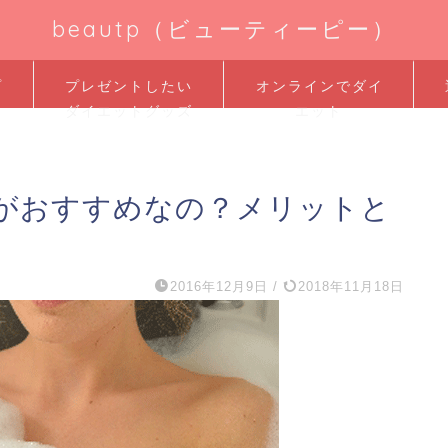
beautp（ビューティーピー）
プ
プレゼントしたい
オンラインでダイ
ダイエットグッズ
エット
がおすすめなの？メリットと
2016年12月9日
/
2018年11月18日