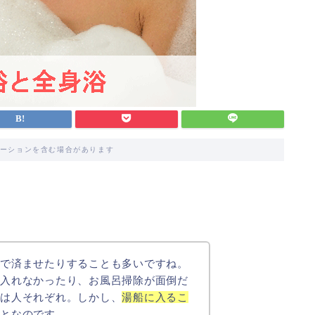
ーションを含む場合があります
けで済ませたりすることも多いですね。
り入れなかったり、お風呂掃除が面倒だ
由は人それぞれ。しかし、
湯船に入るこ
ことなのです。