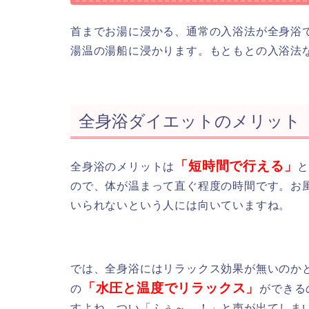
首までお湯に浸かる、通常の入浴法が全身浴で
湯温の湯船に浸かります。もともとの入浴法
全身浴ダイエットのメリット
「短時間で行える」
全身浴のメリットは
と
ので、体が温まって直ぐ程度の時間です。お
いられないという人には向いていますね。
では、全身浴にはリラックス効果が無いのか
「水圧と温度でリラックス」
の
ができる
すよね。つい「ふぅ～…！」と声が出てしま