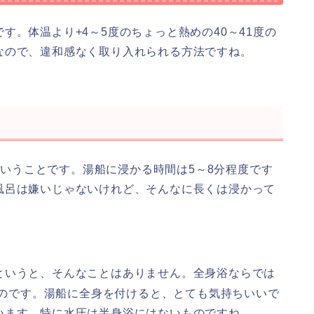
す。体温より+4～5度のちょっと熱めの40～41度の
なので、違和感なく取り入れられる方法ですね。
いうことです。湯船に浸かる時間は5～8分程度です
風呂は嫌いじゃないけれど、そんなに長くは浸かって
というと、そんなことはありません。全身浴ならでは
のです。湯船に全身を付けると、とても気持ちいいで
います。特に水圧は半身浴にはないものですね。