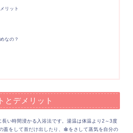
メリット
ト
めなの？
トとデメリット
に長い時間浸かる入浴法です。湯温は体温より2～3度
呂の蓋をして首だけ出したり、傘をさして蒸気を自分の