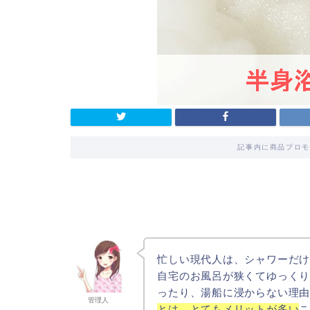
記事内に商品プロモ
忙しい現代人は、シャワーだ
自宅のお風呂が狭くてゆっく
ったり、湯船に浸からない理
管理人
とは、とてもメリットが多い