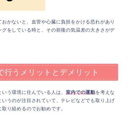
ておかないと、血管や心臓に負担をかける恐れがあり
ングをしている時と、その前後の気温差の大きさがデ
で行うメリットとデメリット
という環境に住んでいる人は、
室内での運動
を考えな
というのが注目されていて、テレビなどでも取り上げ
に取り組めるのでお勧めです。