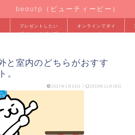
beautp（ビューティーピー）
プ
プレゼントしたい
オンラインでダイ
ダイエットグッズ
エット
外と室内のどちらがおすす
ト。
2017年1月24日
/
2018年11月18日