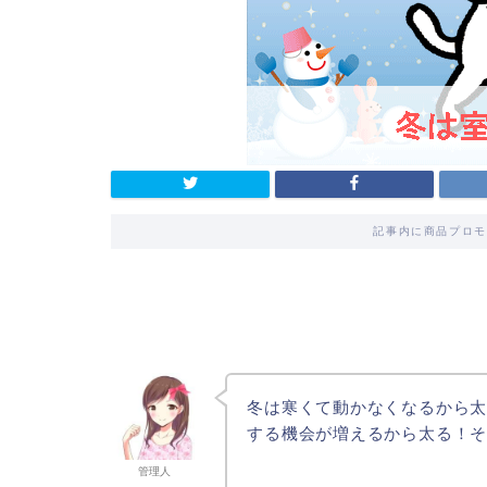
記事内に商品プロモ
冬は寒くて動かなくなるから
する機会が増えるから太る！
管理人