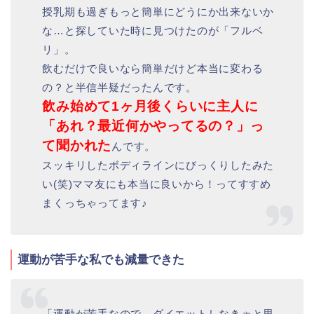
授乳期も過ぎもっと簡単にどうにか出来ないか
な…と探していた時に見つけたのが「フルベ
リ」。
飲むだけで良いなら簡単だけど本当に変わる
の？と半信半疑だったんです。
飲み始めて1ヶ月後くらいに主人に
「あれ？最近何かやってるの？」っ
て聞かれた
んです。
スッキリしたボディラインにびっくりしたみた
い(笑)ママ友にも本当に良いから！ってすすめ
まくっちゃってます♪
運動が苦手な私でも減量できた
「運動が苦手なので、ダイエットしなきゃと思