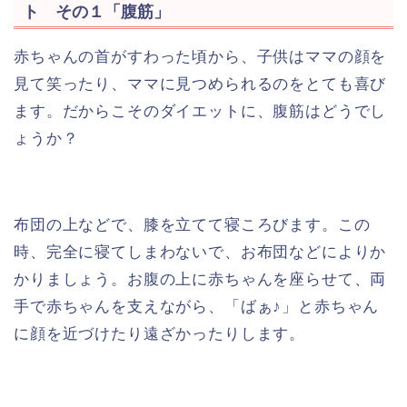
ト その１「腹筋」
赤ちゃんの首がすわった頃から、子供はママの顔を
見て笑ったり、ママに見つめられるのをとても喜び
ます。だからこそのダイエットに、腹筋はどうでし
ょうか？
布団の上などで、膝を立てて寝ころびます。この
時、完全に寝てしまわないで、お布団などによりか
かりましょう。お腹の上に赤ちゃんを座らせて、両
手で赤ちゃんを支えながら、「ばぁ♪」と赤ちゃん
に顔を近づけたり遠ざかったりします。