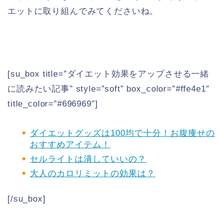
エットに取り組んでみてくださいね。
[su_box title=”ダイエット効果をアップさせる一緒
に読みたい記事” style=”soft” box_color=”#ffe4e1″
title_color=”#696969″]
ダイエットグッズは100均で十分！お腹痩せの
おすすめアイテム！
セルライトは潰していいの？
大人のカロリミットの効果は？
[/su_box]