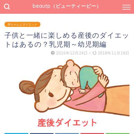
beautp（ビューティーピー）
赤ちゃんとダイエット
子供と一緒に楽しめる産後のダイエッ
トはあるの？乳児期～幼児期編
2016年12月24日
/
2018年11月18日